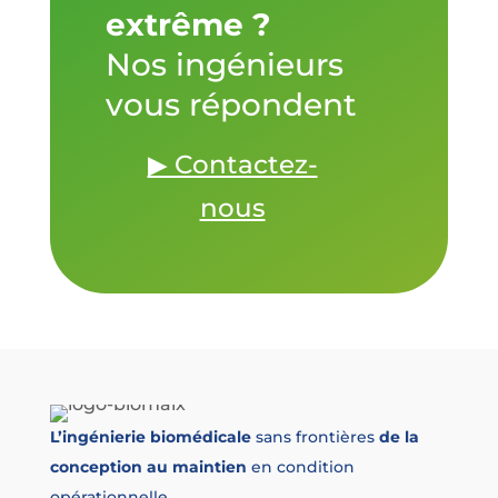
extrême ?
Nos ingénieurs
vous répondent
▶ Contactez-
nous
L’ingénierie biomédicale
sans frontières
de la
conception au maintien
en condition
opérationnelle