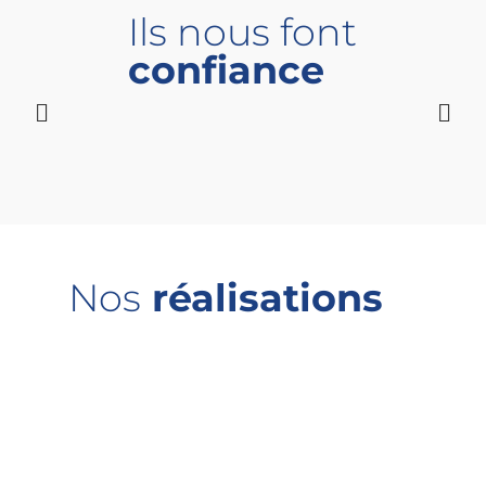
Ils nous font
confiance


Nos
réalisation
s