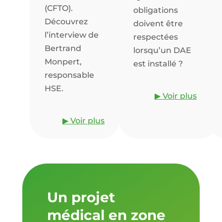
(CFTO).
obligations
Découvrez
doivent être
l’interview de
respectées
Bertrand
lorsqu’un DAE
Monpert,
est installé ?
responsable
HSE.
▶ Voir plus
▶ Voir plus
Un projet
médical en zone