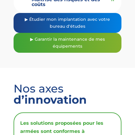
coûts
▶ Étudier mon implantation avec votre
bureau d'études
▶ Garantir la maintenance de mes
équipements
Nos axes
d’innovation
Les solutions proposées pour les
armées sont conformes à