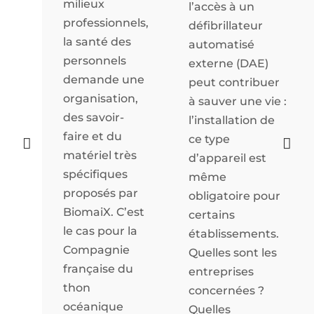
milieux
l’accès à un
professionnels,
défibrillateur
la santé des
automatisé
personnels
externe (DAE)
demande une
peut contribuer
organisation,
à sauver une vie :
des savoir-
l’installation de
faire et du
ce type


matériel très
d’appareil est
spécifiques
même
proposés par
obligatoire pour
BiomaiX. C’est
certains
le cas pour la
établissements.
Compagnie
Quelles sont les
française du
entreprises
thon
concernées ?
océanique
Quelles